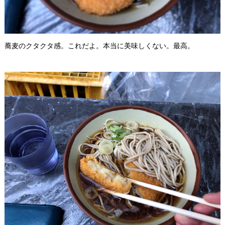
蕎麦のクタクタ感。これだよ。本当に美味しくない。最高。