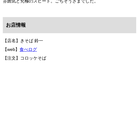
雰囲気と究極のスピード。ごちそうさまでした。
お店情報
【店名】きそば 鈴一
【web】
食べログ
【注文】コロッケそば