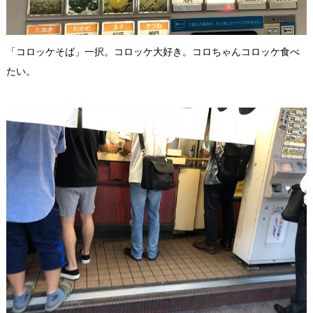
「コロッケそば」一択。コロッケ大好き。コロちゃんコロッケ食べ
たい。