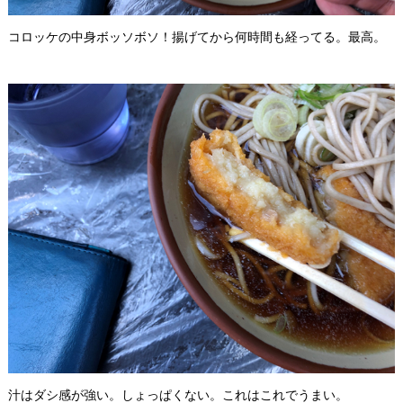
コロッケの中身ボッソボソ！揚げてから何時間も経ってる。最高。
汁はダシ感が強い。しょっぱくない。これはこれでうまい。