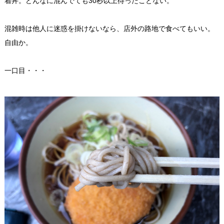
着丼。どんなに混んでても30秒以上待ったことない。
混雑時は他人に迷惑を掛けないなら、店外の路地で食べてもいい。
自由か。
一口目・・・