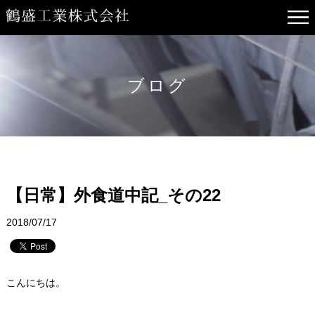
ブログ
【日常】外食道中記_その22
2018/07/17
こんにちは。