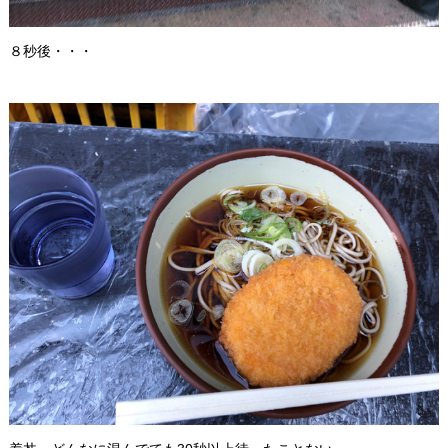
８秒後・・・