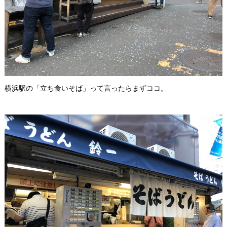
横浜駅の「立ち食いそば」って言ったらまずココ。