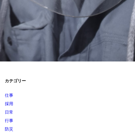
カテゴリー
仕事
採用
日常
行事
防災