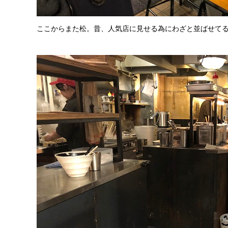
ここからまた松。昔、人気店に見せる為にわざと並ばせて