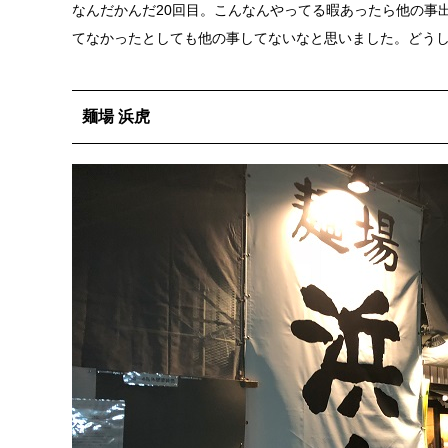
なんだかんだ20回目。こんなんやってる暇あったら他の事
てなかったとしても他の事してないなと思いました。どう
麺場 浜虎