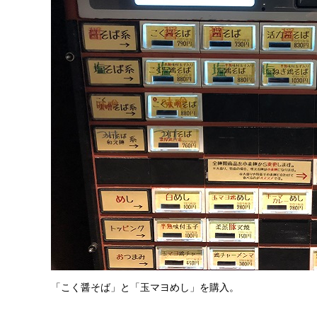
「こく醤そば」と「玉マヨめし」を購入。