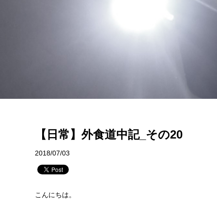
【日常】外食道中記_その20
2018/07/03
こんにちは。